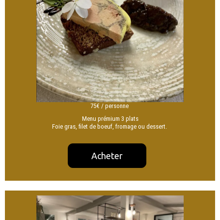
75€ / personne
Menu prémium 3 plats
Foie gras, filet de boeuf, fromage ou dessert.
Acheter