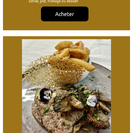
Entrée, plat, fromage ou dessert
Acheter