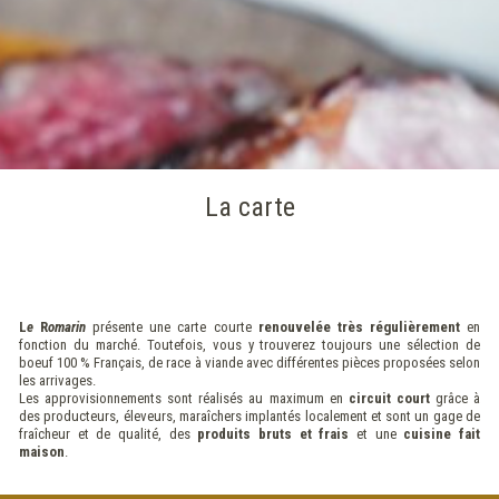
La carte
L
e
R
omarin
présente une carte courte
renouvelée très régulièrement
en
fonction du marché. Toutefois, vous y trouverez toujours une sélection de
boeuf 100 % Français, de race à viande avec différentes pièces proposées selon
les arrivages.
Les approvisionnements sont réalisés au maximum en
circuit court
grâce à
des producteurs, éleveurs, maraîchers implantés localement et sont un gage de
fraîcheur et de qualité, des
produits bruts et frais
et une
cuisine fait
maison
.