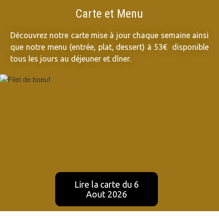
Carte et Menu
Découvrez
notre carte mise à jour chaque semaine ainsi
que notre menu (entrée, plat, dessert) à 53€ disponible
tous les jours au déjeuner et dîner.
Lire la carte du 6
Aout 2026