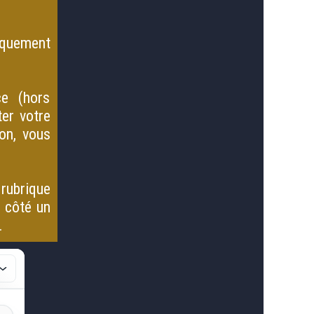
iquement
ce (hors
er votre
on, vous
 rubrique
 côté un
..