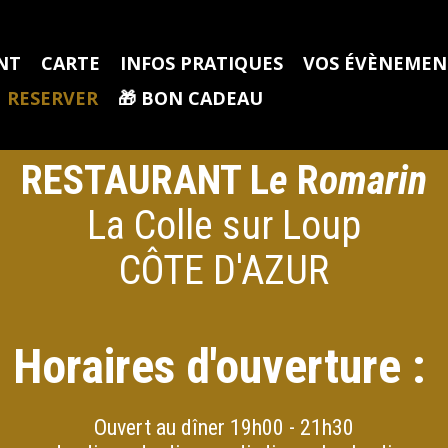
NT
CARTE
INFOS PRATIQUES
VOS ÉVÈNEMEN
RESERVER
🎁​ BON CADEAU
RESTAURANT L
e
R
omarin
La Colle sur Loup
CÔTE D'AZUR
Horaires d'ouverture :
Ouvert au dîner 19h00 - 21h30