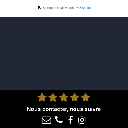





Nous contacter, nous suivre



