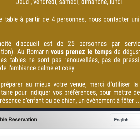
Jeudi, vendredi, samedi, dimanche, lundi
e table à partir de 4 personnes, nous contacter un
.
cité d'accueil est de 25 personnes par servi
sation). Au Romarin
vous prenez le temps
de dégust
 les tables ne sont pas renouvellées, pas de pressi
 de l'ambiance calme et cosy.
préparer au mieux votre venue, merci d'utiliser la
aire pour indiquer vos préférences, pour mettre de
 présence d'enfant ou de chien, un évènement à fêter .